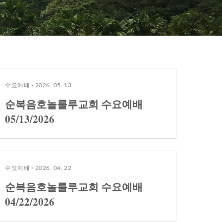
수요예배
·
2026. 05. 13
순복음호놀룰루교회 수요예배
05/13/2026
수요예배
·
2026. 04. 22
순복음호놀룰루교회 수요예배
04/22/2026