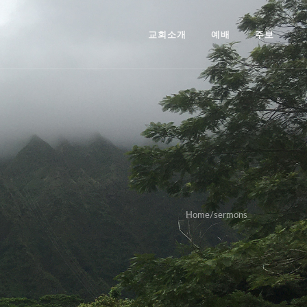
교회소개
예배
주보
Home
/
sermons