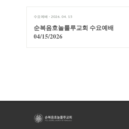
수요예배
·
2026. 04. 15
순복음호놀룰루교회 수요예배
04/15/2026