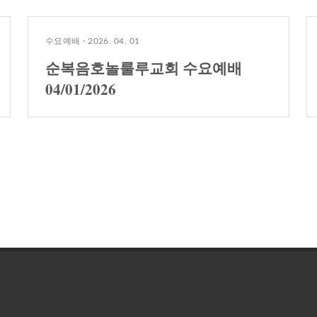
수요예배
·
2026. 04. 01
순복음호놀룰루교회 수요예배
04/01/2026