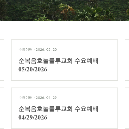
수요예배
·
2026. 05. 20
순복음호놀룰루교회 수요예배
05/20/2026
수요예배
·
2026. 04. 29
순복음호놀룰루교회 수요예배
04/29/2026