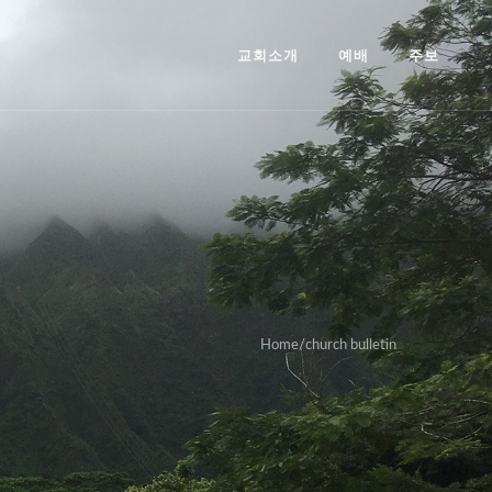
교회소개
예배
주보
Home
/
church bulletin