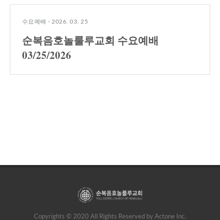
수요예배
·
2026. 03. 25
순복음호놀룰루교회 수요예배
03/25/2026
Copyrights © 2020 All Rights Reserved by Actone Inc.